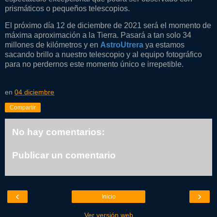
prismáticos o pequeños telescopios.
El próximo día 12 de diciembre de 2021 será el momento de
máxima aproximación a la Tierra. Pasará a tan solo 34
millones de kilómetros y en
AstroUtrera
ya estamos
sacando brillo a nuestro telescopio y al equipo fotográfico
para no perdernos este momento único e irrepetible.
en
04 diciembre
Compartir
No hay comentarios:
Publicar un comentario
‹
›
Inicio
Ver versión web